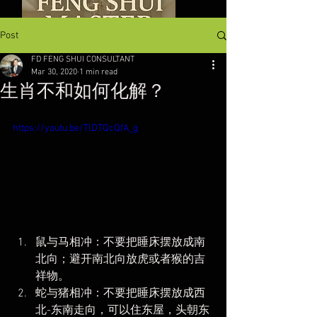
Post
FD FENG SHUI CONSULTANT
Mar 30, 2020
1 min read
生肖不和如何化解？
https://youtu.be/TlDTQcQfA_g
鼠与马相冲：不要把睡床摆放成南
北向；避开南北向放虎或者猴的吉
祥物。
蛇与猪相冲：不要把睡床摆放成西
北-东南走向，可以住东屋，头朝东