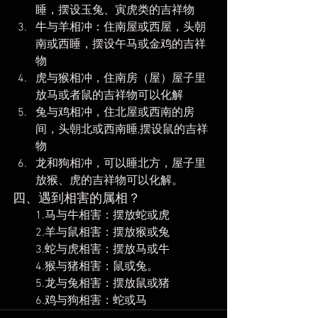
睡，摆设玉兔、寅虎类的吉祥物
牛与羊相冲：住南屋或西屋，头朝
南或西睡，摆设午马或金鸡的吉祥
物 
虎与猴相冲，住南房（屋）屋子里
放马或者鼠的吉祥物可以化解
兔与鸡相冲，住北屋或西南的房
间，头朝北或西南睡,摆设鼠的吉祥
物 
龙和狗相冲，可以睡北方，屋子里
放猴、虎的吉祥物可以化解。
四、遇到相害的属相？
        1.马与牛相害：摆放蛇或虎
        2.羊与鼠相害：摆放猴或兔
        3.蛇与虎相害：摆放马或牛
        4.猴与猪相害：鼠或兔。
        5.龙与兔相害：摆放鼠或猪
        6.鸡与狗相害：蛇或马