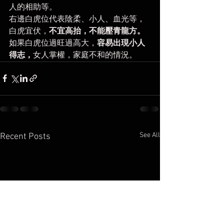
人的相助等。
右邊白虎位代表陰柔、小人、血光等，
白虎宜伏，
不宜高抬，不能壓青龍方。
如果白虎位過旺過高大，
容易出現小人
得志，
女人掌權，家庭不和的情況。
See All
Recent Posts